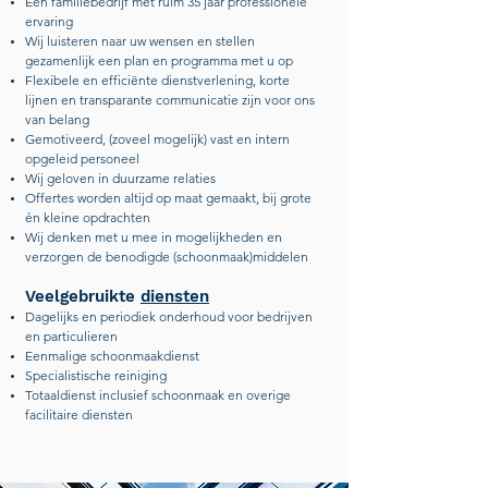
Een familiebedrijf met ruim 35 jaar professionele
ervaring
Wij luisteren naar uw wensen en stellen
gezamenlijk een plan en programma met u op
Flexibele en efficiënte dienstverlening, korte
lijnen en transparante communicatie zijn voor ons
van belang
Gemotiveerd, (zoveel mogelijk) vast en intern
opgeleid personeel
Wij geloven in duurzame relaties
Offertes worden altijd op maat gemaakt, bij grote
én kleine opdrachten
Wij denken met u mee in mogelijkheden en
verzorgen de benodigde (schoonmaak)middelen
Veelgebruikte
diensten
Dagelijks en periodiek onderhoud voor bedrijven
en particulieren
Eenmalige schoonmaakdienst
Specialistische reiniging
Totaaldienst inclusief schoonmaak en overige
facilitaire diensten