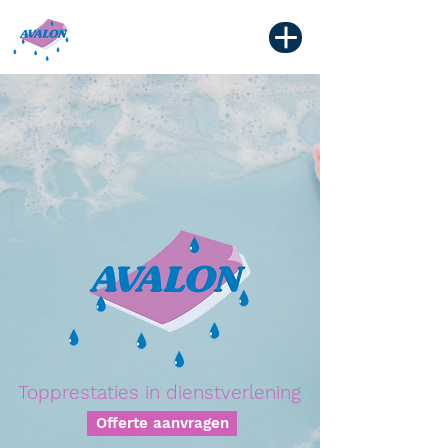
Topprestaties in dienstverlening
Offerte aanvragen